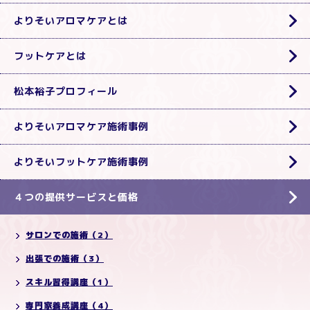
よりそいアロマケアとは
フットケアとは
松本裕子プロフィール
よりそいアロマケア施術事例
よりそいフットケア施術事例
４つの提供サービスと価格
サロンでの施術（2）
出張での施術（3）
スキル習得講座（1）
専門家養成講座（4）