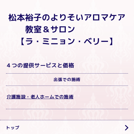
松本裕子のよりそいアロマケア
教室＆サロン
【ラ・ミニョン・ベリー】
４つの提供サービスと価格
出張での施術
介護施設・老人ホームでの施術
トップ