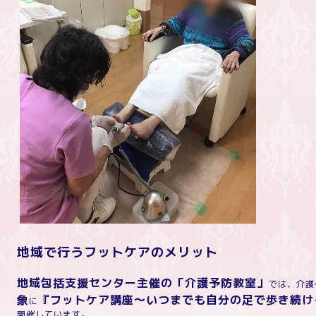
地域で行うフットケアのメリット
地域包括支援センター主催の「介護予防教室」
では、介護
象
『フットケア講座～いつまでも自分の足で歩き続け
に
開催しています。