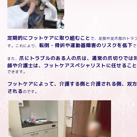
定期的にフットケア
に取り組むこと
で、足部や足爪部のトラ
転倒・骨折や運動器障害のリスクを低下
す。これにより、
で
爪にトラブルのある人の爪は、通常の爪切りでは
また、
師や介護士は、フットケアスペシャリストに任せるこ
できます。
フットケアによって、介護する側と介護される側、双
される
のです。