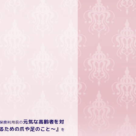
元気な高齢者を対
保険利用前の
るための爪や足のこと～』
を