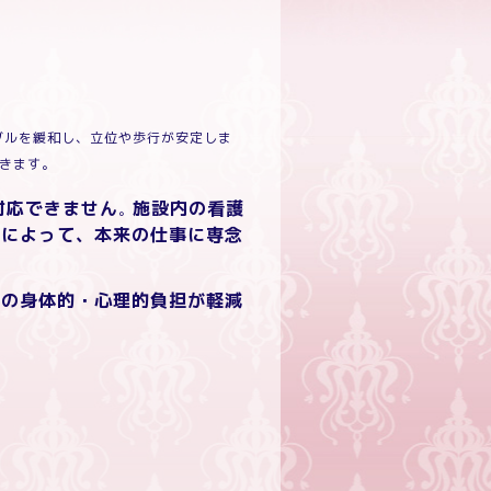
ブルを緩和し、立位や歩行が安定しま
きます。
対応できません
施設内の看護
。
とによって、本来の仕事に専念
方の身体的・心理的負担が軽減