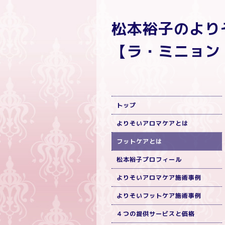
松本裕子のよ
【ラ・ミニョン
トップ
よりそいアロマケアとは
フットケアとは
松本裕子プロフィール
よりそいアロマケア施術事例
よりそいフットケア施術事例
４つの提供サービスと価格