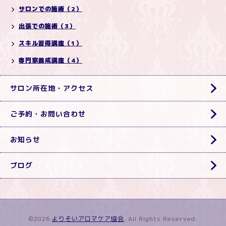
サロンでの施術（2）
出張での施術（3）
スキル習得講座（1）
専門家養成講座（4）
サロン所在地・アクセス
ご予約・お問い合わせ
お知らせ
ブログ
©2026
よりそいアロマケア協会
. All Rights Reserved.